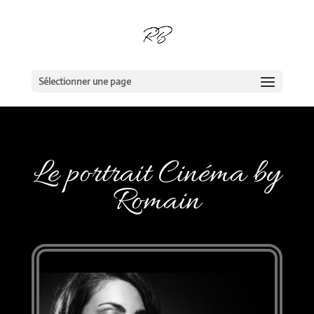
Sélectionner une page
Le portrait Cinéma by
Romain